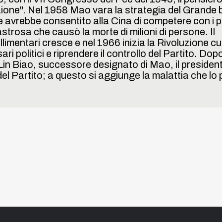
zione". Nel 1958 Mao vara la strategia del Grande 
e avrebbe consentito alla Cina di competere con i 
astrosa che causò la morte di milioni di persone. Il
limentari cresce e nel 1966 inizia la Rivoluzione cu
i politici e riprendere il controllo del Partito. Dopo 
 Lin Biao, successore designato di Mao, il president
del Partito; a questo si aggiunge la malattia che lo
Copyright IGER 2026
veloped and designed by
Inmagik