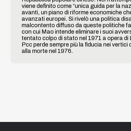
viene definito come “unica guida per la na
Linea del Tempo
avanti, un piano di riforme economiche ch
avanzati europei. Si rivelò una politica dis
malcontento diffuso da queste politiche fal
About us
con cui Mao intende eliminare i suoi avversar
tentato colpo di stato nel 1971 a opera di
Pcc perde sempre più la fiducia nei vertici 
alla morte nel 1976.
De