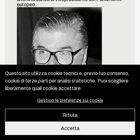
europeo.
About us
Copyright IGER 2026
Developed and designed by
Inmagik
Questo sito utilizza cookie tecnici e, previo tuo consenso,
cookie di terze parti per analisi statistiche. Puoi scegliere
liberamente quali cookie accettare.
Gestisci le preferenze sui cookie
Rifiuta
Accetta